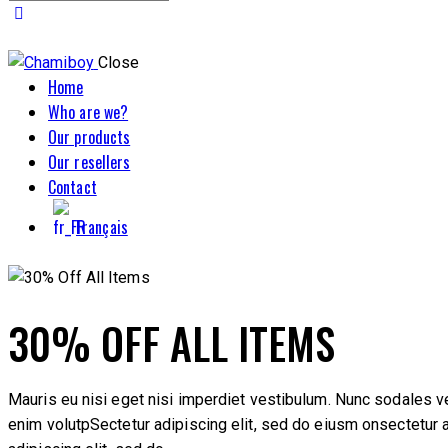
Close
Home
Who are we?
Our products
Our resellers
Contact
Français
instagram
30% OFF ALL ITEMS
Mauris eu nisi eget nisi imperdiet vestibulum. Nunc sodales veh
enim volutpSectetur adipiscing elit, sed do eiusm onsectetur adi