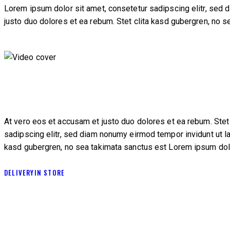
Lorem ipsum dolor sit amet, consetetur sadipscing elitr, sed 
justo duo dolores et ea rebum. Stet clita kasd gubergren, no 
At vero eos et accusam et justo duo dolores et ea rebum. Stet
sadipscing elitr, sed diam nonumy eirmod tempor invidunt ut l
kasd gubergren, no sea takimata sanctus est Lorem ipsum dolor
DELIVERY
IN STORE
CLEAN IN