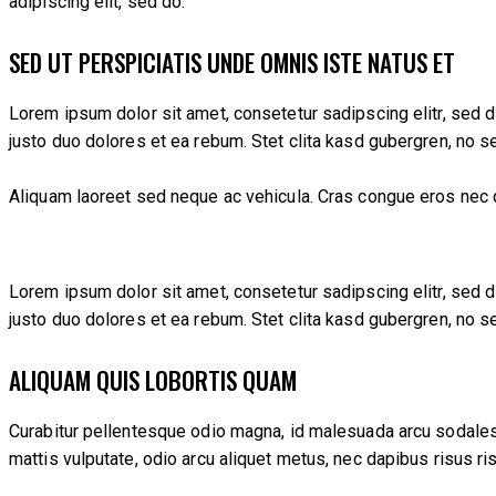
adipiscing elit, sed do.
SED UT PERSPICIATIS UNDE OMNIS ISTE NATUS ET
Lorem ipsum dolor sit amet, consetetur sadipscing elitr, sed 
justo duo dolores et ea rebum. Stet clita kasd gubergren, no 
Aliquam laoreet sed neque ac vehicula. Cras congue eros nec qua
Lorem ipsum dolor sit amet, consetetur sadipscing elitr, sed 
justo duo dolores et ea rebum. Stet clita kasd gubergren, no 
ALIQUAM QUIS LOBORTIS QUAM
Curabitur pellentesque odio magna, id malesuada arcu sodales
mattis vulputate, odio arcu aliquet metus, nec dapibus risus ri