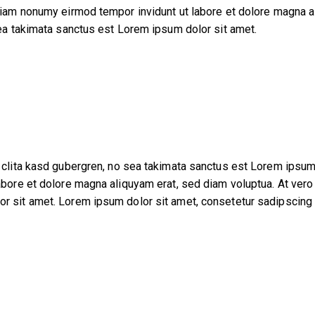
diam nonumy eirmod tempor invidunt ut labore et dolore magna a
sea takimata sanctus est Lorem ipsum dolor sit amet.
 clita kasd gubergren, no sea takimata sanctus est Lorem ipsum
abore et dolore magna aliquyam erat, sed diam voluptua. At vero 
 sit amet. Lorem ipsum dolor sit amet, consetetur sadipscing e
 STYLE