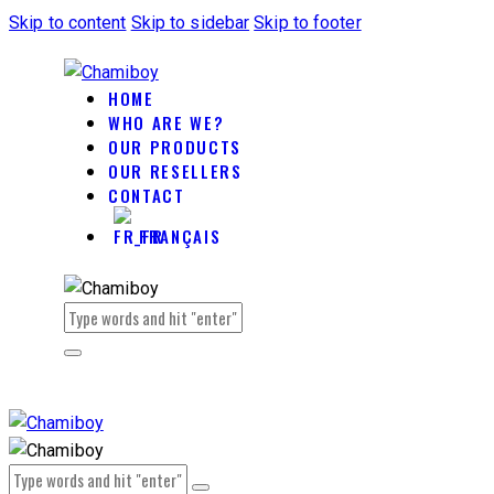
Skip to content
Skip to sidebar
Skip to footer
HOME
WHO ARE WE?
OUR PRODUCTS
OUR RESELLERS
CONTACT
FRANÇAIS