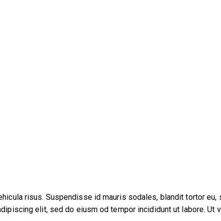
icula risus. Suspendisse id mauris sodales, blandit tortor eu, so
piscing elit, sed do eiusm od tempor incididunt ut labore. Ut vel