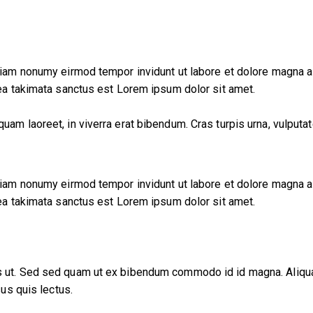
diam nonumy eirmod tempor invidunt ut labore et dolore magna a
sea takimata sanctus est Lorem ipsum dolor sit amet.
m laoreet, in viverra erat bibendum. Cras turpis urna, vulputate
diam nonumy eirmod tempor invidunt ut labore et dolore magna a
sea takimata sanctus est Lorem ipsum dolor sit amet.
 ut. Sed sed quam ut ex bibendum commodo id id magna. Aliquam 
sus quis lectus.