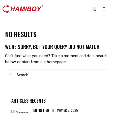
NO RESULTS
WE'RE SORRY, BUT YOUR QUERY DID NOT MATCH
Can't find what you need? Take a moment and do a search
below or start from
our homepage
.
ARTICLES RÉCENTS
ENTRETIEN
JANVIER 8, 2025